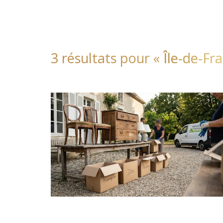
3 résultats pour «
Île-de-Fr