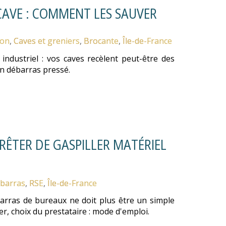
 CAVE : COMMENT LES SAUVER
ion
,
Caves et greniers
,
Brocante
,
Île-de-France
 industriel : vos caves recèlent peut-être des
un débarras pressé.
RÊTER DE GASPILLER MATÉRIEL
barras
,
RSE
,
Île-de-France
rras de bureaux ne doit plus être un simple
er, choix du prestataire : mode d'emploi.