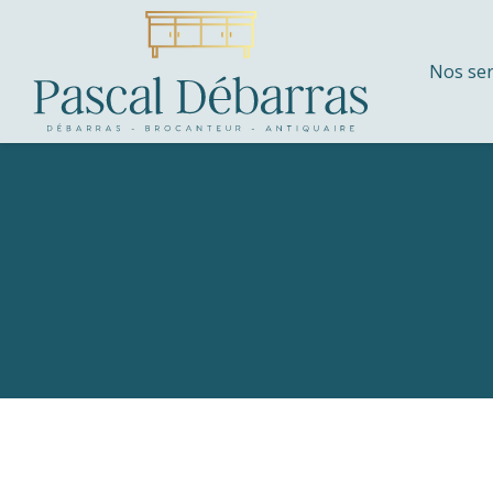
Nos ser