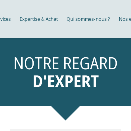
vices
Expertise & Achat
Qui sommes-nous ?
Nos 
NOTRE REGARD
D'EXPERT