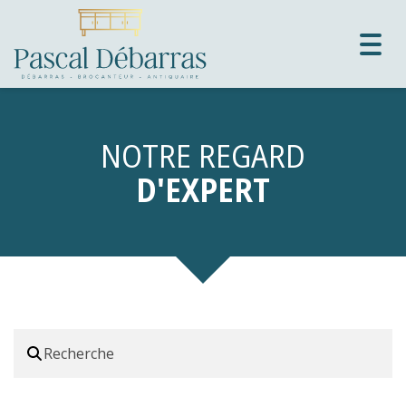
Togg
navig
NOTRE REGARD
D'EXPERT