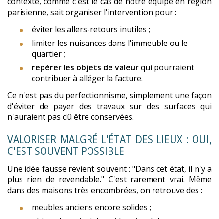
contexte, comme c'est le cas de notre équipe en région
parisienne, sait organiser l'intervention pour :
éviter les allers-retours inutiles ;
limiter les nuisances dans l'immeuble ou le
quartier ;
repérer les objets de valeur
qui pourraient
contribuer à alléger la facture.
Ce n'est pas du perfectionnisme, simplement une façon
d'éviter de payer des travaux sur des surfaces qui
n'auraient pas dû être conservées.
VALORISER MALGRÉ L'ÉTAT DES LIEUX : OUI,
C'EST SOUVENT POSSIBLE
Une idée fausse revient souvent : "Dans cet état, il n'y a
plus rien de revendable." C'est rarement vrai. Même
dans des maisons très encombrées, on retrouve des :
meubles anciens encore solides ;