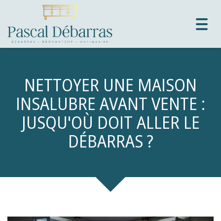
Togg
navig
NETTOYER UNE MAISON
INSALUBRE AVANT VENTE :
JUSQU'OÙ DOIT ALLER LE
DÉBARRAS ?