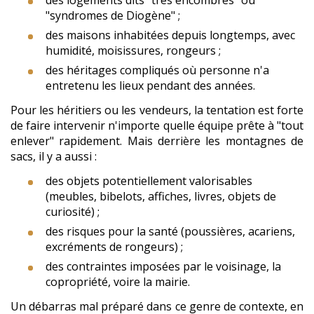
des logements dits "très encombrés" ou
"syndromes de Diogène" ;
des maisons inhabitées depuis longtemps, avec
humidité, moisissures, rongeurs ;
des héritages compliqués où personne n'a
entretenu les lieux pendant des années.
Pour les héritiers ou les vendeurs, la tentation est forte
de faire intervenir n'importe quelle équipe prête à "tout
enlever" rapidement. Mais derrière les montagnes de
sacs, il y a aussi :
des objets potentiellement valorisables
(meubles, bibelots, affiches, livres, objets de
curiosité) ;
des risques pour la santé (poussières, acariens,
excréments de rongeurs) ;
des contraintes imposées par le voisinage, la
copropriété, voire la mairie.
Un débarras mal préparé dans ce genre de contexte, en