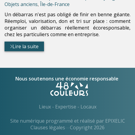
:
Objets anciens
,
Île-de-France
Un débarras n'est pas obligé de finir en benne géante.
Réemploi, valorisation, don et tri sur place : comment
organiser un débarras réellement écoresponsable,
chez les particuliers comme en entreprise.
Lire la suite
Nous soutenons une économie responsable
Lieux
-
Expertise
-
Locaux
Site numérique programmé et réalisé par
EPIXELIC
Clauses légales
—
—
Copyright 2026