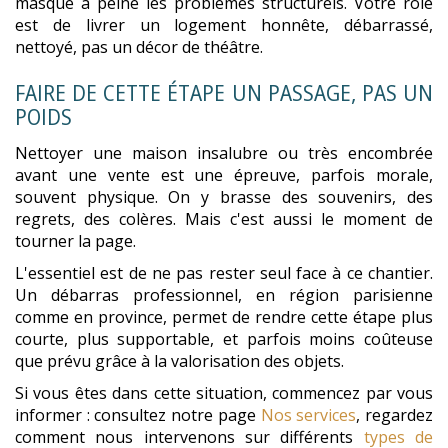
masque à peine les problèmes structurels. Votre rôle
est de livrer un logement honnête, débarrassé,
nettoyé, pas un décor de théâtre.
FAIRE DE CETTE ÉTAPE UN PASSAGE, PAS UN
POIDS
Nettoyer une maison insalubre ou très encombrée
avant une vente est une épreuve, parfois morale,
souvent physique. On y brasse des souvenirs, des
regrets, des colères. Mais c'est aussi le moment de
tourner la page.
L'essentiel est de ne pas rester seul face à ce chantier.
Un débarras professionnel, en région parisienne
comme en province, permet de rendre cette étape plus
courte, plus supportable, et parfois moins coûteuse
que prévu grâce à la valorisation des objets.
Si vous êtes dans cette situation, commencez par vous
informer : consultez notre page
Nos services
, regardez
comment nous intervenons sur différents
types de