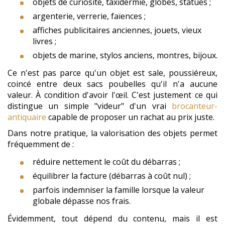
objets de curiosité, taxidermie, globes, statues ;
argenterie, verrerie, faïences ;
affiches publicitaires anciennes, jouets, vieux
livres ;
objets de marine, stylos anciens, montres, bijoux.
Ce n'est pas parce qu'un objet est sale, poussiéreux,
coincé entre deux sacs poubelles qu'il n'a aucune
valeur. À condition d'avoir l'œil. C'est justement ce qui
distingue un simple "videur" d'un vrai
brocanteur-
antiquaire
capable de proposer un rachat au prix juste.
Dans notre pratique, la valorisation des objets permet
fréquemment de :
réduire nettement le coût du débarras ;
équilibrer la facture (débarras à coût nul) ;
parfois indemniser la famille lorsque la valeur
globale dépasse nos frais.
Évidemment, tout dépend du contenu, mais il est