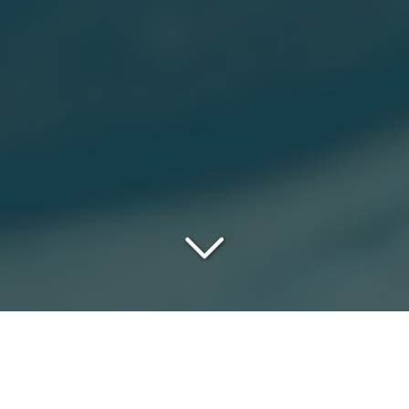
VOUS NE TROUVEREZ PAS