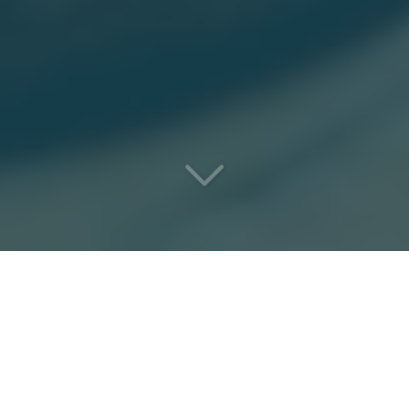
VOUS NE TROUVEREZ PAS
PLUS
RAPIDE, DISCRET ET