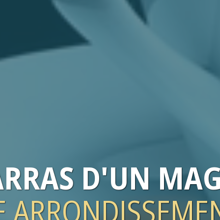
ARRAS
D'UN MAG
4E ARRONDISSEMEN