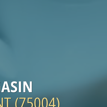
ASIN
T (75004)