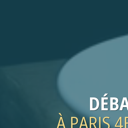
DÉB
À PARIS 