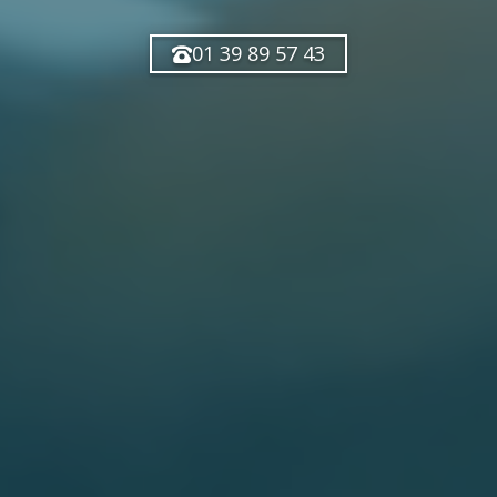
01 39 89 57 43