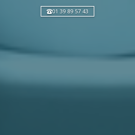
01 39 89 57 43