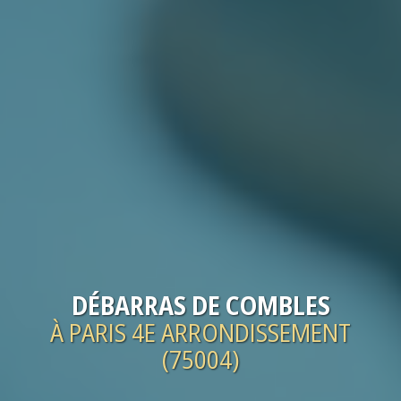
DÉBARRAS
DE COMBLES
À PARIS 4E ARRONDISSEMENT
(75004)