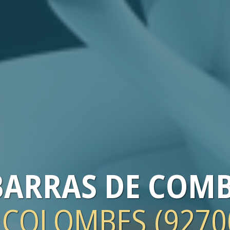
BARRAS
DE COMB
 COLOMBES (9270