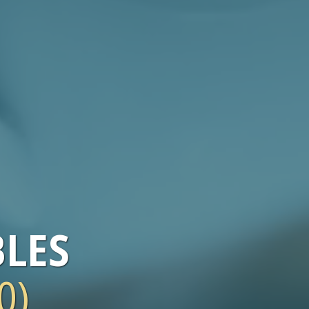
LES
0)