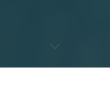
VOUS NE TROUVEREZ PAS
PLUS
RAPIDE, DISCRET ET