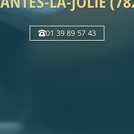
ANTES-LA-JOLIE (78
01 39 89 57 43