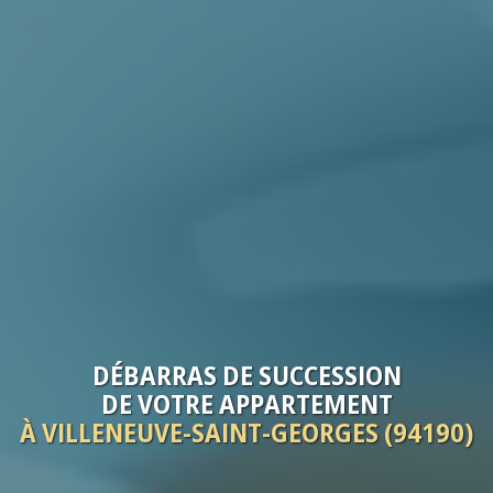
DÉBARRAS
DE SUCCESSION
DE VOTRE
APPARTEMENT
À VILLENEUVE-SAINT-GEORGES (94190)