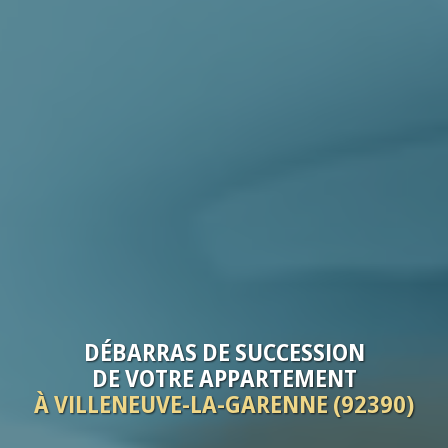
DÉBARRAS
DE SUCCESSION
DE VOTRE
APPARTEMENT
À VILLENEUVE-LA-GARENNE (92390)