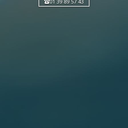
01 39 89 57 43