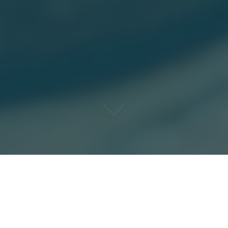
UN DÉBARRAS RAPIDE,
DISCRET ET EFFICACE