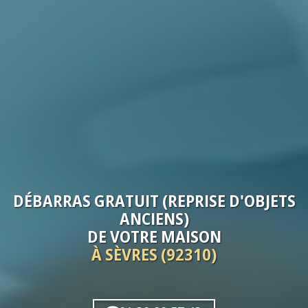
DÉBARRAS
GRATUIT (REPRISE D'OBJETS
ANCIENS)
DE VOTRE
MAISON
À SÈVRES (92310)