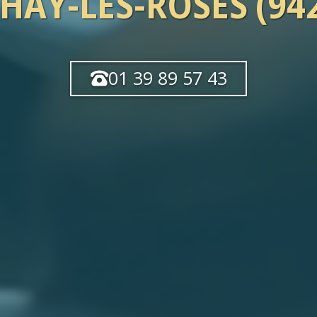
'HAŸ-LES-ROSES (94
01 39 89 57 43