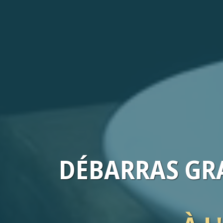
DÉBARRAS
GRA