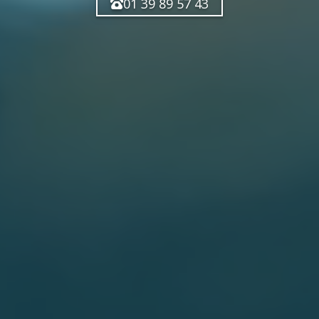
01 39 89 57 43