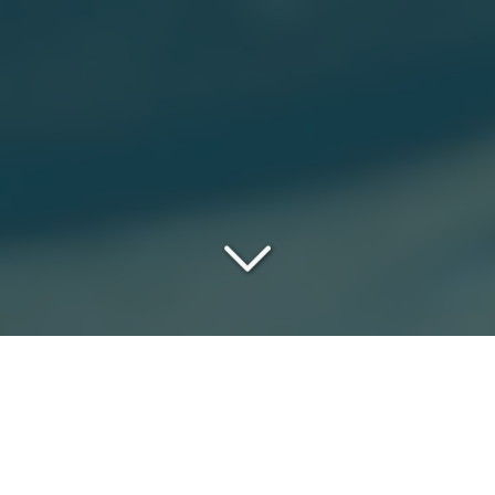
UN DÉBARRAS RAPIDE,
DISCRET ET EFFICACE