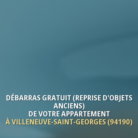
DÉBARRAS
GRATUIT (REPRISE D'OBJETS
ANCIENS)
DE VOTRE
APPARTEMENT
À VILLENEUVE-SAINT-GEORGES (94190)