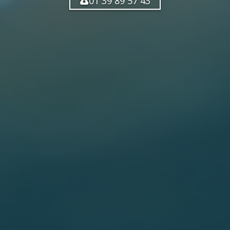
01 39 89 57 43