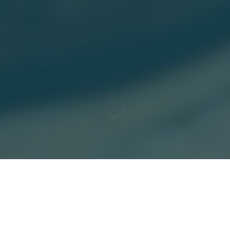
VOUS NE TROUVEREZ PAS
PLUS