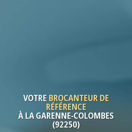
VOTRE
BROCANTEUR
DE
RÉFÉRENCE
À LA GARENNE-COLOMBES
(92250)