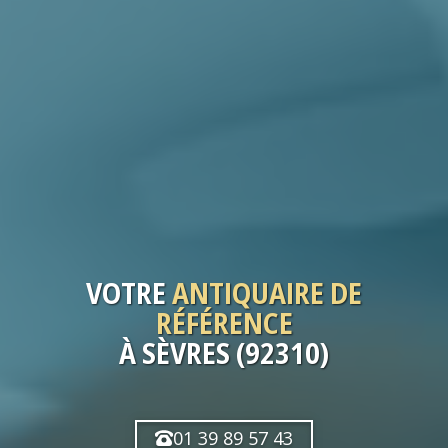
VOTRE
ANTIQUAIRE
DE
RÉFÉRENCE
À SÈVRES (92310)
01 39 89 57 43