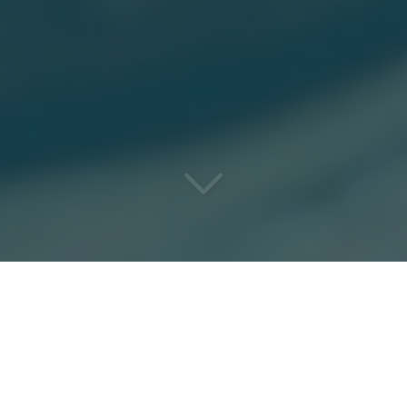
VOUS NE TROUVEREZ PAS
PLUS
RAPIDE, DISCRET ET