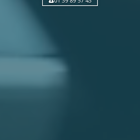
01 39 89 57 43