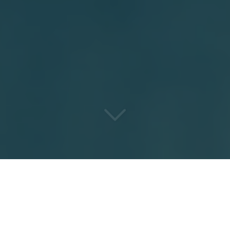
VOUS NE TROUVEREZ PAS
PLUS